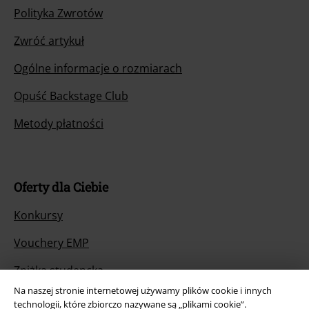
Polityka Zwrotów
Zwróć artykuł
Ogólne informacje o rozmiarach
Opuść Backstage Club
Metody płatności
Oferty dla Ciebie
Konkursy
Vouchery EMP
Zniżka studencka
Na naszej stronie internetowej używamy plików cookie i innych
technologii, które zbiorczo nazywane są „plikami cookie”.