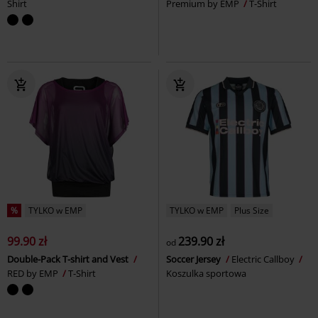
Shirt
Premium by EMP
T-Shirt
%
TYLKO w EMP
TYLKO w EMP
Plus Size
99.90 zł
239.90 zł
od
Double-Pack T-shirt and Vest
Soccer Jersey
Electric Callboy
RED by EMP
T-Shirt
Koszulka sportowa