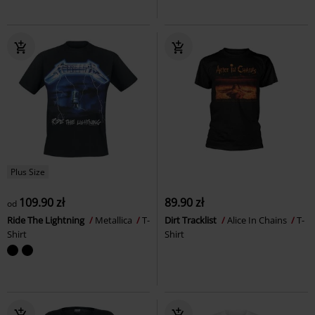
Plus Size
109.90 zł
89.90 zł
od
Ride The Lightning
Metallica
T-
Dirt Tracklist
Alice In Chains
T-
Shirt
Shirt