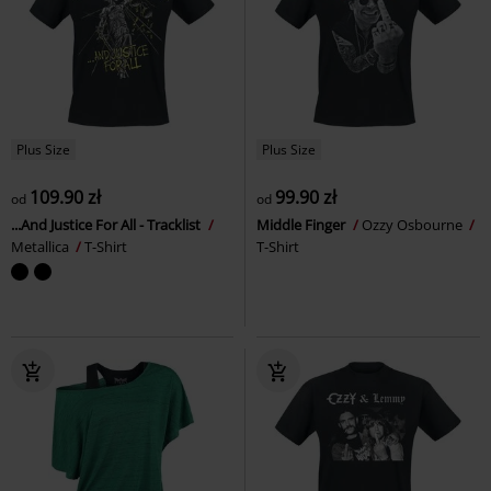
Plus Size
Plus Size
109.90 zł
99.90 zł
od
od
...And Justice For All - Tracklist
Middle Finger
Ozzy Osbourne
Metallica
T-Shirt
T-Shirt