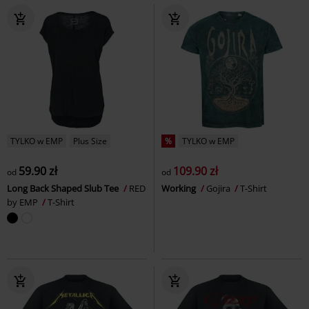
TYLKO w EMP
Plus Size
%
TYLKO w EMP
59.90 zł
109.90 zł
od
od
Long Back Shaped Slub Tee
RED
Working
Gojira
T-Shirt
by EMP
T-Shirt