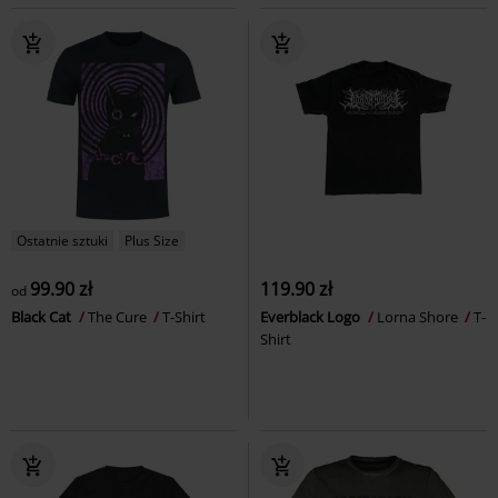
Ostatnie sztuki
Plus Size
99.90 zł
119.90 zł
od
Black Cat
The Cure
T-Shirt
Everblack Logo
Lorna Shore
T-
Shirt