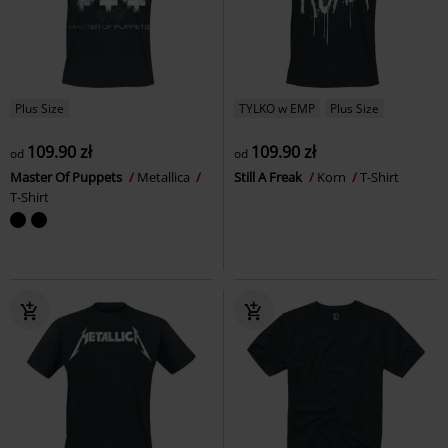
Plus Size
TYLKO w EMP
Plus Size
109.90 zł
109.90 zł
od
od
Master Of Puppets
Metallica
Still A Freak
Korn
T-Shirt
T-Shirt