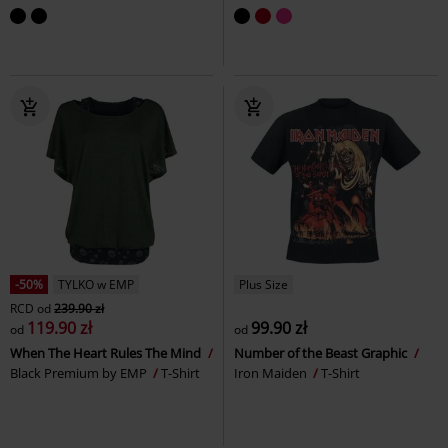
-50%
TYLKO w EMP
Plus Size
RCD
od
239.90 zł
119.90 zł
99.90 zł
od
od
When The Heart Rules The Mind
Number of the Beast Graphic
Black Premium by EMP
T-Shirt
Iron Maiden
T-Shirt