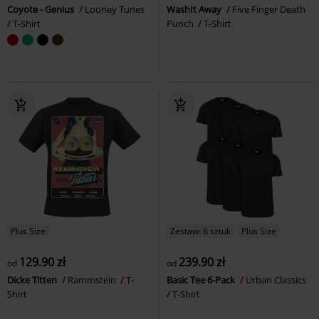
Coyote - Genius
Looney Tunes
WashIt Away
Five Finger Death
T-Shirt
Punch
T-Shirt
Plus Size
Zestaw: 6 sztuk
Plus Size
129.90 zł
239.90 zł
od
od
Dicke Titten
Rammstein
T-
Basic Tee 6-Pack
Urban Classics
Shirt
T-Shirt