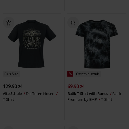
Plus Size
%
Ostatnie sztuki
129.90 zł
69.90 zł
Alte Schule
Die Toten Hosen
Batik T-Shirt with Runes
Black
T-Shirt
Premium by EMP
T-Shirt