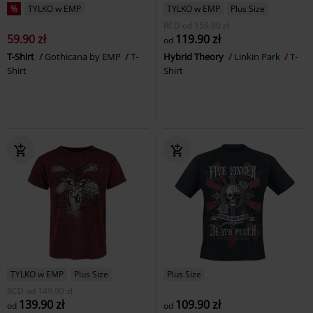
%
TYLKO w EMP
TYLKO w EMP
Plus Size
RCD
od
159.90 zł
59.90 zł
119.90 zł
od
T-Shirt
Gothicana by EMP
T-
Hybrid Theory
Linkin Park
T-
Shirt
Shirt
TYLKO w EMP
Plus Size
Plus Size
RCD
od
149.90 zł
139.90 zł
109.90 zł
od
od