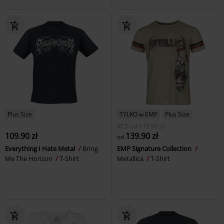
Plus Size
TYLKO w EMP
Plus Size
RCD
od
179.90 zł
109.90 zł
139.90 zł
od
Everything I Hate Metal
Bring
EMP Signature Collection
Me The Horizon
T-Shirt
Metallica
T-Shirt