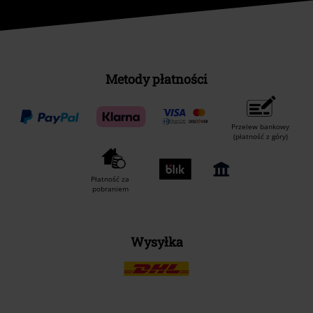
Metody płatności
Przelew bankowy
(płatność z góry)
Płatność za
pobraniem
Wysyłka