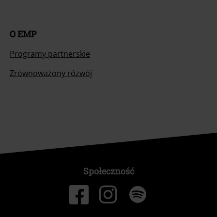
O EMP
Programy partnerskie
Zrównoważony rózwój
Społeczność