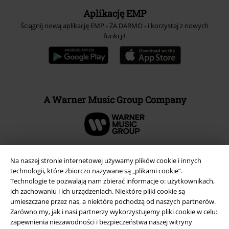
Aplikację EMP
Ściągnij nową aplikację EMP - ZA DARMO - i korzystaj z nowych
funkcji!
A Warner Music Group Company
Na naszej stronie internetowej używamy plików cookie i innych
technologii, które zbiorczo nazywane są „plikami cookie”.
Technologie te pozwalają nam zbierać informacje o: użytkownikach,
ich zachowaniu i ich urządzeniach. Niektóre pliki cookie są
umieszczane przez nas, a niektóre pochodzą od naszych partnerów.
Zarówno my, jak i nasi partnerzy wykorzystujemy pliki cookie w celu:
zapewnienia niezawodności i bezpieczeństwa naszej witryny