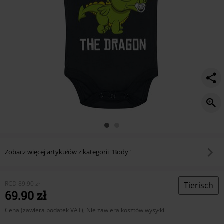
Zobacz więcej artykułów z kategorii "Body"
RCD
89.90 zł
Tierisch
69.90 zł
Cena (zawiera podatek VAT), Nie zawiera kosztów wysyłki