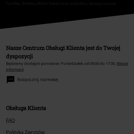
Fischfilet, Broilers, Böhse Onkelz oraz artykułów z donacją w cenie.
Nasze Centrum Obsługi Klienta jest do Twojej
dyspozycji
Będziemy dostępni ponownie: Poniedziałek od 09:00 do 17:00.
Więcej
informacji
Rozpocznij rozmowę
Obsługa Klienta
FAQ
Polityka Zwrotów