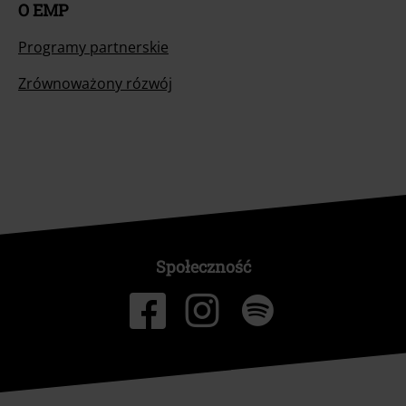
O EMP
Programy partnerskie
Zrównoważony rózwój
Społeczność