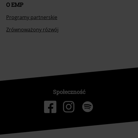
O EMP
Programy partnerskie
Zrównoważony rózwój
Społeczność