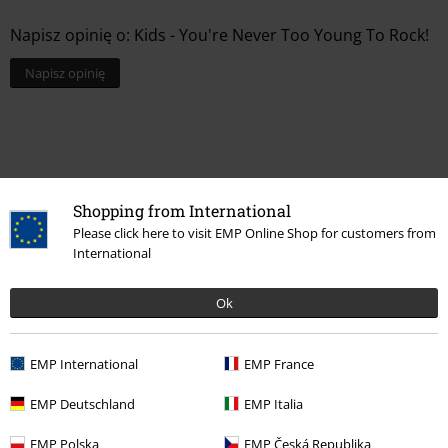
Napisz opinię o: Kids - You're Never Too Young To Rock!
Napisz opinię
Shopping from International
Please click here to visit EMP Online Shop for customers from
International
Ok
Ostatnia wizyta
EMP International
EMP France
EMP Deutschland
EMP Italia
EMP Polska
EMP Česká Republika