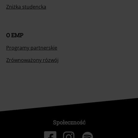
Zniżka studencka
O EMP
Programy partnerskie
Zrównoważony rózwój
Społeczność