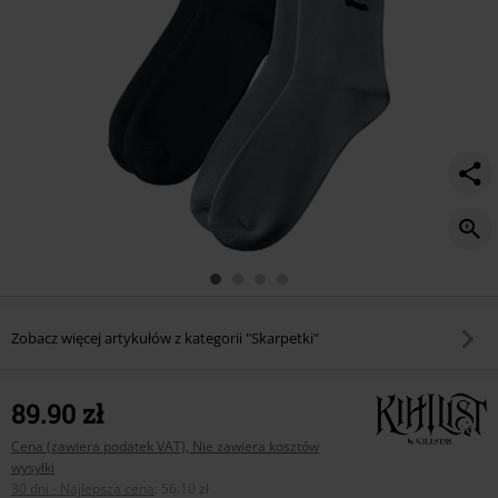
Zobacz więcej artykułów z kategorii "Skarpetki"
89.90 zł
Cena (zawiera podatek VAT), Nie zawiera kosztów
wysyłki
30 dni - Najlepsza cena
:
56.10 zł