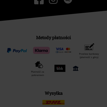
Metody płatności
Przelew bankowy
(płatność z góry)
Płatność za
pobraniem
Wysyłka