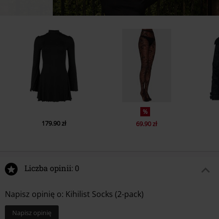
%
179.90 zł
69.90 zł
Liczba opinii: 0
Napisz opinię o: Kihilist Socks (2-pack)
Napisz opinię