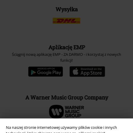
Wysyłka
Aplikację EMP
Ściągnij nową aplikację EMP - ZA DARMO - i korzystaj z nowych
funkcji!
A Warner Music Group Company
Na naszej stronie internetowej używamy plików cookie i innych