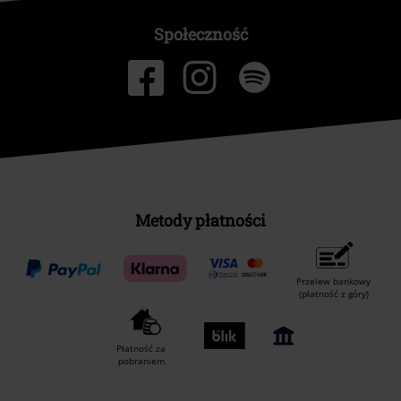
Społeczność
Metody płatności
Przelew bankowy
(płatność z góry)
Płatność za
pobraniem