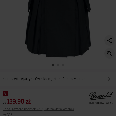
Zobacz więcej artykułów z kategorii "Spódnica Medium"
%
139.90 zł
od
Cena (zawiera podatek VAT), Nie zawiera kosztów
wysyłki