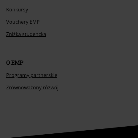
Konkursy
Vouchery EMP
Zniżka studencka
O EMP
Programy partnerskie
Zrównoważony rózwój