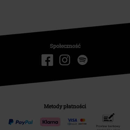
Społeczność
Metody płatności
Przelew bankowy