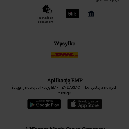
(płatność z góry)
Płatność za
pobraniem
Wysyłka
Aplikację EMP
Ściągnij nową aplikację EMP - ZA DARMO - i korzystaj z nowych
funkcji!