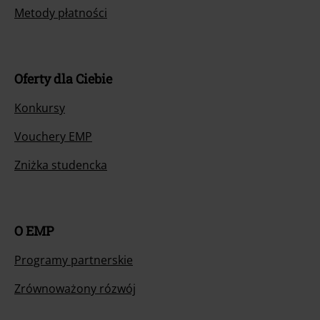
Metody płatności
Oferty dla Ciebie
Konkursy
Vouchery EMP
Zniżka studencka
O EMP
Programy partnerskie
Zrównoważony rózwój