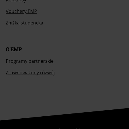
Vouchery EMP
Zniżka studencka
O EMP
Programy partnerskie
Zrównoważony rózwój