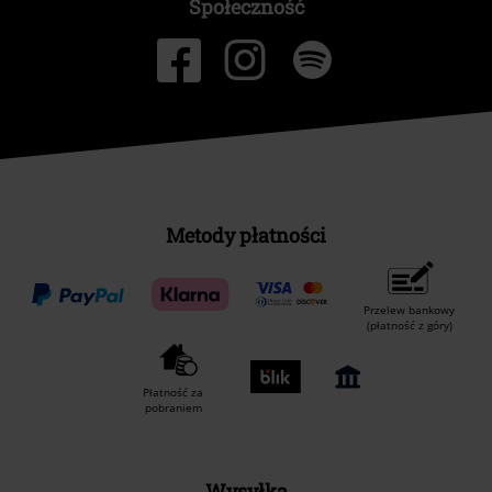
Społeczność
Metody płatności
Przelew bankowy
(płatność z góry)
Płatność za
pobraniem
Wysyłka