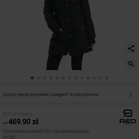
Zobacz więcej artykułów z kategorii "Kurtka zimowa"
RCD
od
479.90 zł
469.90 zł
od
Cena (zawiera podatek VAT), Nie zawiera kosztów
wysyłki