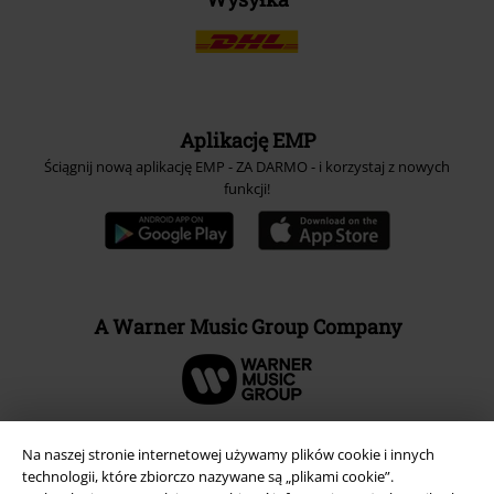
Aplikację EMP
Ściągnij nową aplikację EMP - ZA DARMO - i korzystaj z nowych
funkcji!
A Warner Music Group Company
Na naszej stronie internetowej używamy plików cookie i innych
technologii, które zbiorczo nazywane są „plikami cookie”.