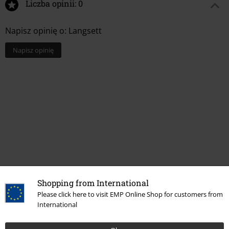
Liczba opinii: 0
Napisz opinię o: Langsett
Napisz opinię
Ostatnia wizyta
Shopping from International
Please click here to visit EMP Online Shop for customers from
International