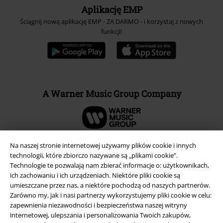
Aplikację EMP
Ściągnij nową aplikację EMP - ZA DARMO - i korzystaj z nowych
funkcji!
A Warner Music Group Company
Na naszej stronie internetowej używamy plików cookie i innych
technologii, które zbiorczo nazywane są „plikami cookie”.
Technologie te pozwalają nam zbierać informacje o: użytkownikach,
ich zachowaniu i ich urządzeniach. Niektóre pliki cookie są
umieszczane przez nas, a niektóre pochodzą od naszych partnerów.
Zarówno my, jak i nasi partnerzy wykorzystujemy pliki cookie w celu:
zapewnienia niezawodności i bezpieczeństwa naszej witryny
internetowej, ulepszania i personalizowania Twoich zakupów,