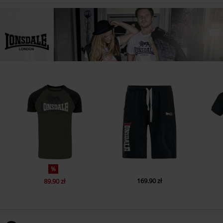
%
169.90 zł
89.90 zł