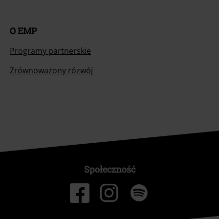
O EMP
Programy partnerskie
Zrównoważony rózwój
Społeczność