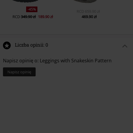
-45%
RCD
659.90 zł
RCD
349.90 zł
189.90 zł
469.90 zł
Liczba opinii: 0
Napisz opinię o: Leggings with Snakeskin Pattern
Napisz opinię