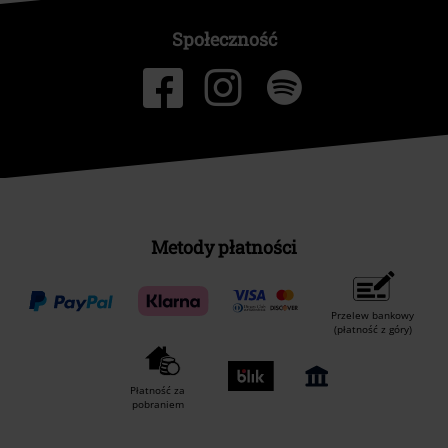
Społeczność
Metody płatności
Przelew bankowy
(płatność z góry)
Płatność za
pobraniem