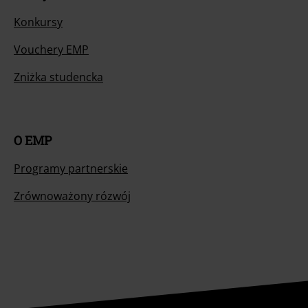
Konkursy
Vouchery EMP
Zniżka studencka
O EMP
Programy partnerskie
Zrównoważony rózwój