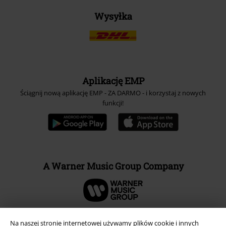
Wysyłka
Aplikację EMP
Ściągnij nową aplikację EMP - ZA DARMO - i korzystaj z nowych
funkcji!
A Warner Music Group Company
Na naszej stronie internetowej używamy plików cookie i innych