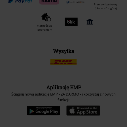
Przelew bankowy
(płatność z góry)
Płatność za
pobraniem
Wysyłka
Aplikację EMP
Ściągnij nową aplikację EMP - ZA DARMO - i korzystaj z nowych
funkcji!