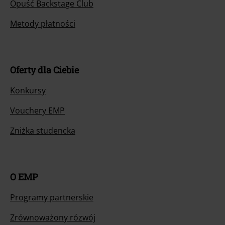
Opuść Backstage Club
Metody płatności
Oferty dla Ciebie
Konkursy
Vouchery EMP
Zniżka studencka
O EMP
Programy partnerskie
Zrównoważony rózwój