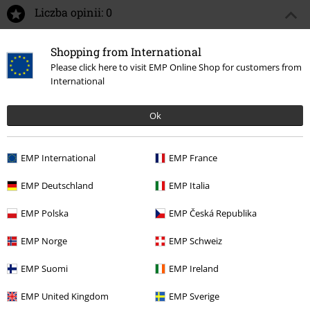
Liczba opinii: 0
Napisz opinię o: Logo
Shopping from International
Please click here to visit EMP Online Shop for customers from
Napisz opinię
International
Ok
EMP International
EMP France
EMP Deutschland
EMP Italia
EMP Polska
EMP Česká Republika
EMP Norge
EMP Schweiz
Ostatnia wizyta
EMP Suomi
EMP Ireland
EMP United Kingdom
EMP Sverige