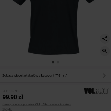
Zobacz więcej artykułów z kategorii "T-Shirt"
RCD
109.90 zł
99.90 zł
Cena (zawiera podatek VAT), Nie zawiera kosztów
wysyłki