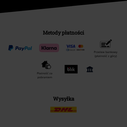
Metody płatności
Przelew bankowy
(płatność z góry)
Płatność za
pobraniem
Wysyłka