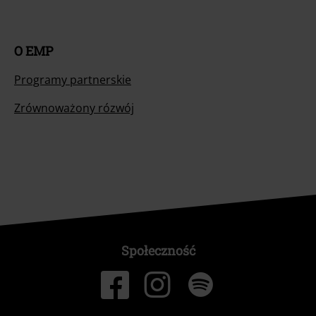
O EMP
Programy partnerskie
Zrównoważony rózwój
Społeczność