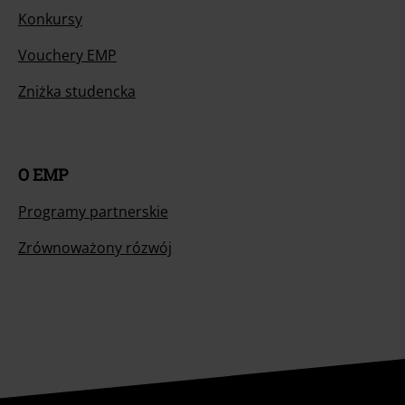
Konkursy
Vouchery EMP
Zniżka studencka
O EMP
Programy partnerskie
Zrównoważony rózwój