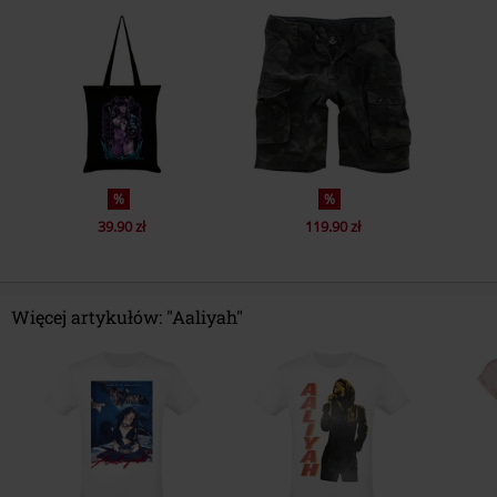
%
%
39.90 zł
119.90 zł
Więcej artykułów: "Aaliyah"