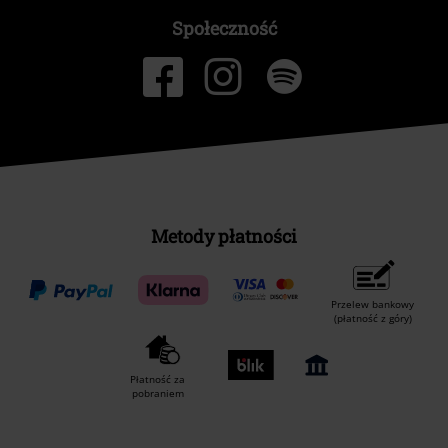
Społeczność
Metody płatności
Przelew bankowy
(płatność z góry)
Płatność za
pobraniem