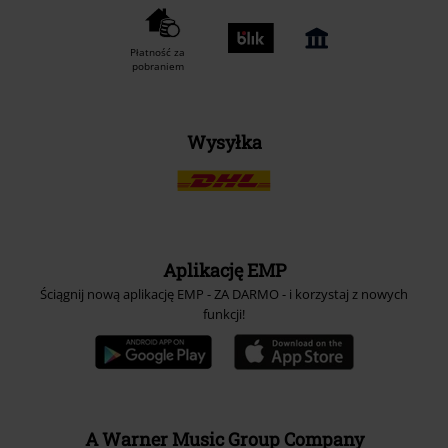
Płatność za
pobraniem
Wysyłka
Aplikację EMP
Ściągnij nową aplikację EMP - ZA DARMO - i korzystaj z nowych
funkcji!
A Warner Music Group Company