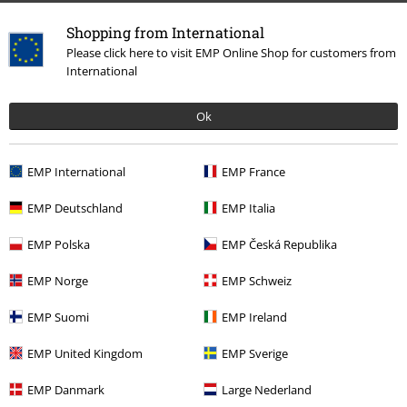
Shopping from International
Please click here to visit EMP Online Shop for customers from
International
Ok
Ostatnia wizyta
EMP International
EMP France
EMP Deutschland
EMP Italia
EMP Polska
EMP Česká Republika
EMP Norge
EMP Schweiz
EMP Suomi
EMP Ireland
%
139.90 zł
EMP United Kingdom
EMP Sverige
EMP Danmark
Large Nederland