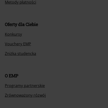
Metody płatności
Oferty dla Ciebie
Konkursy
Vouchery EMP
Zniżka studencka
O EMP
Programy partnerskie
Zrównoważony rózwój