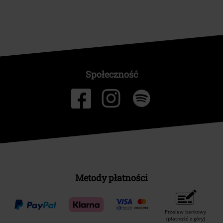
Społeczność
Metody płatności
Przelew bankowy
(płatność z góry)