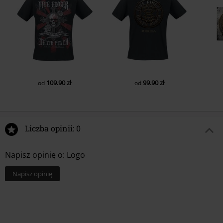
109.90 zł
99.90 zł
od
od
Liczba opinii: 0
Napisz opinię o: Logo
Napisz opinię