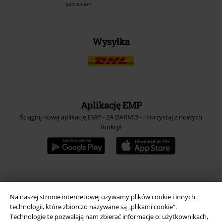
pobraniem
Wysyłka
Aplikację EMP
Ściągnij nową aplikację EMP - ZA DARMO - i korzystaj z nowych
funkcji!
A Warner Music Group Company
Na naszej stronie internetowej używamy plików cookie i innych
technologii, które zbiorczo nazywane są „plikami cookie”.
Technologie te pozwalają nam zbierać informacje o: użytkownikach,