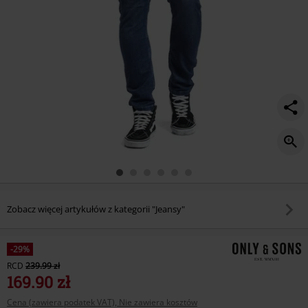
Zobacz więcej artykułów z kategorii "Jeansy"
-29%
RCD
239.99 zł
169.90 zł
Cena (zawiera podatek VAT), Nie zawiera kosztów