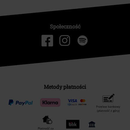
Społeczność
Metody płatności
Przelew bankowy
(płatność z góry)
Płatność za