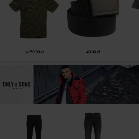
59.90 zł
49.90 zł
od