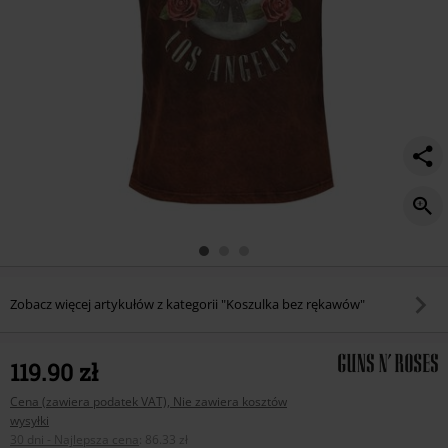
Zobacz więcej artykułów z kategorii "Koszulka bez rękawów"
119.90 zł
Cena (zawiera podatek VAT), Nie zawiera kosztów
wysyłki
30 dni - Najlepsza cena
:
86.33 zł