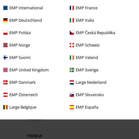
EMP International
EMP France
EMP Deutschland
EMP Italia
EMP Polska
EMP Česká Republika
EMP Norge
EMP Schweiz
EMP Suomi
EMP Ireland
Ostatnia wizyta
EMP United Kingdom
EMP Sverige
EMP Danmark
Large Nederland
EMP Österreich
EMP Slovensko
Large Belgique
EMP España
119.90 zł