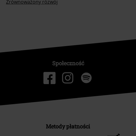
Zrównoważony rózwój
Społeczność
Metody płatności