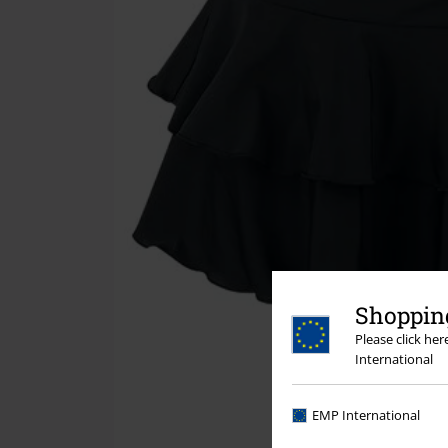
Shopping
Please click he
International
EMP International