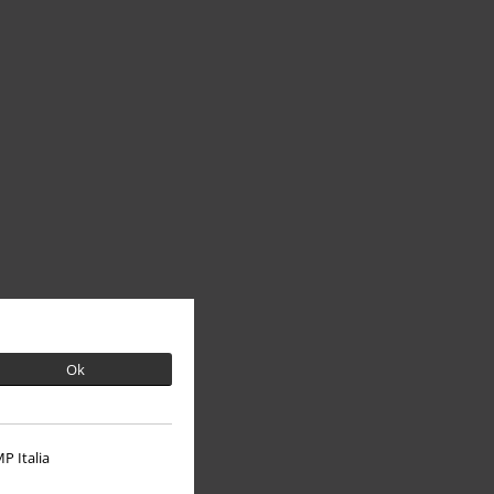
Ok
P Italia