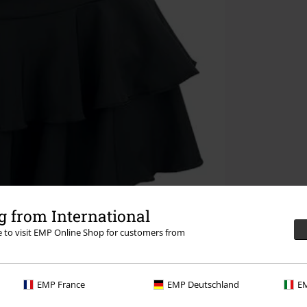
 from International
re to visit EMP Online Shop for customers from
EMP France
EMP Deutschland
EM