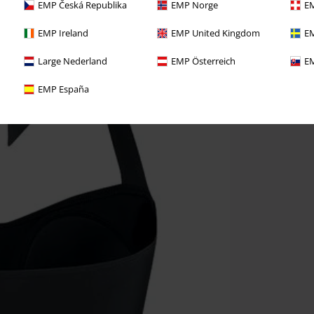
EMP Česká Republika
EMP Norge
EM
EMP Ireland
EMP United Kingdom
EM
Large Nederland
EMP Österreich
EM
EMP España