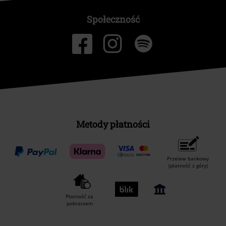
Społeczność
Metody płatności
Przelew bankowy
(płatność z góry)
Płatność za
pobraniem