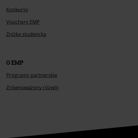
Konkursy
Vouchery EMP
Zniżka studencka
O EMP
Programy partnerskie
Zrównoważony rózwój