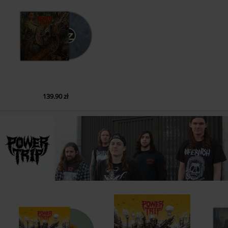
139.90 zł