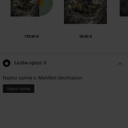
159.90 zł
69.90 zł
Liczba opinii: 0
Napisz opinię o: Manifest decimation
Napisz opinię