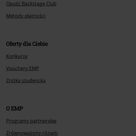
Opuść Backstage Club
Metody płatności
Oferty dla Ciebie
Konkursy
Vouchery EMP
Zniżka studencka
O EMP
Programy partnerskie
Zrównoważony rózwój