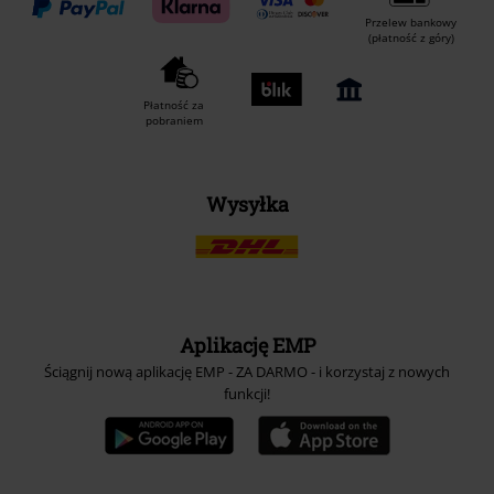
Przelew bankowy
(płatność z góry)
Płatność za
pobraniem
Wysyłka
Aplikację EMP
Ściągnij nową aplikację EMP - ZA DARMO - i korzystaj z nowych
funkcji!