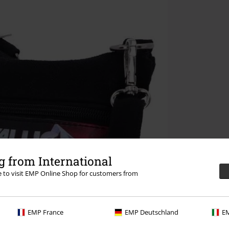
 from International
re to visit EMP Online Shop for customers from
EMP France
EMP Deutschland
EM