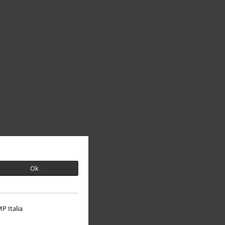
Ok
P Italia