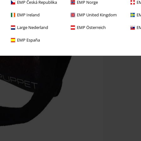
EMP Česká Republika
EMP Norge
EM
EMP Ireland
EMP United Kingdom
EM
Large Nederland
EMP Österreich
EM
EMP España