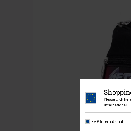
Shopping
Please click he
International
EMP International