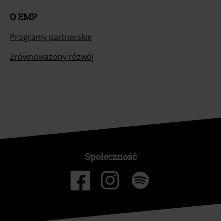
O EMP
Programy partnerskie
Zrównoważony rózwój
Społeczność