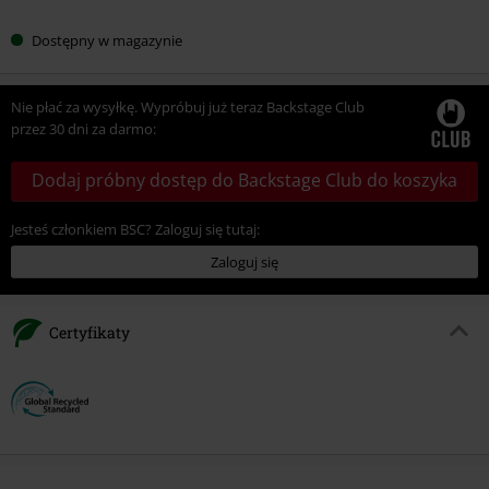
Dostępny w magazynie
Nie płać za wysyłkę. Wypróbuj już teraz Backstage Club
przez 30 dni za darmo:
Dodaj próbny dostęp do Backstage Club do koszyka
Jesteś członkiem BSC? Zaloguj się tutaj:
Zaloguj się
Certyfikaty