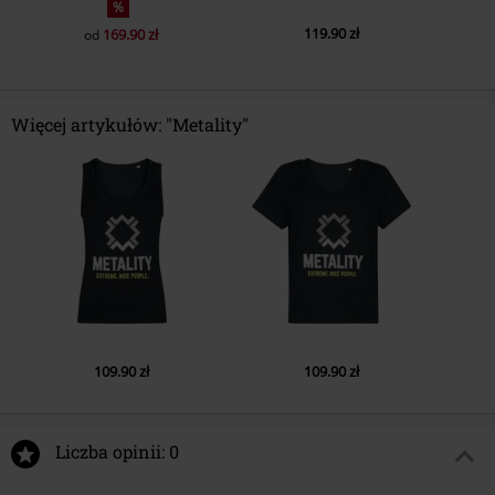
%
119.90 zł
169.90 zł
od
Więcej artykułów: "Metality"
109.90 zł
109.90 zł
Liczba opinii: 0