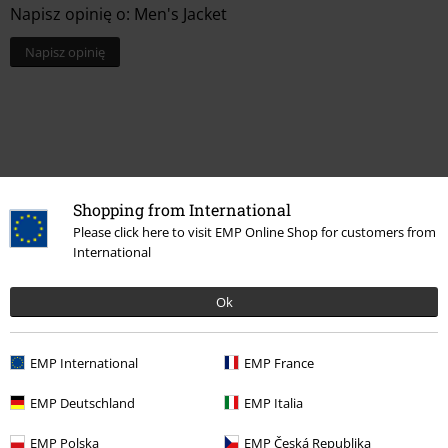
Napisz opinię o: Men's Jacket
Napisz opinię
Shopping from International
Please click here to visit EMP Online Shop for customers from
International
Ok
Ostatnia wizyta
EMP International
EMP France
EMP Deutschland
EMP Italia
EMP Polska
EMP Česká Republika