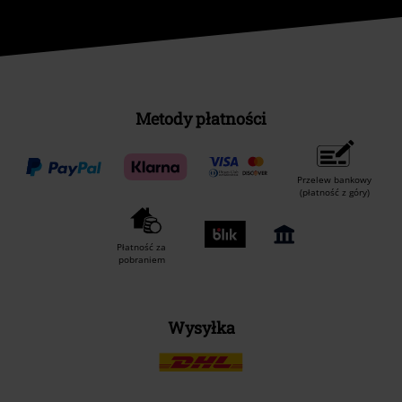
Metody płatności
Przelew bankowy
(płatność z góry)
Płatność za
pobraniem
Wysyłka