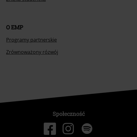
O EMP
Programy partnerskie
Zrównoważony rózwój
Społeczność