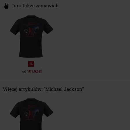
Inni także zamawiali
%
101.92 zł
od
Więcej artykułów: "Michael Jackson"