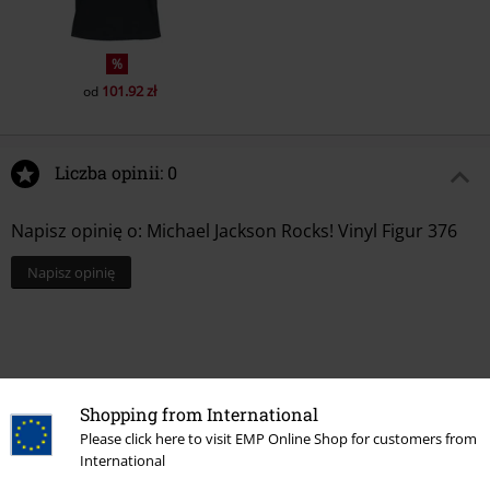
%
101.92 zł
od
Liczba opinii: 0
Napisz opinię o: Michael Jackson Rocks! Vinyl Figur 376
Napisz opinię
Shopping from International
Please click here to visit EMP Online Shop for customers from
International