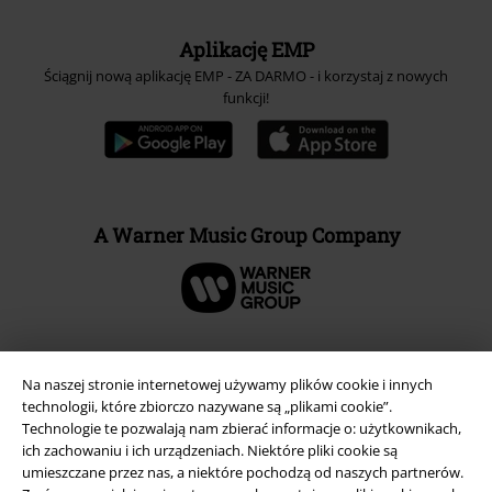
Aplikację EMP
Ściągnij nową aplikację EMP - ZA DARMO - i korzystaj z nowych
funkcji!
A Warner Music Group Company
Na naszej stronie internetowej używamy plików cookie i innych
technologii, które zbiorczo nazywane są „plikami cookie”.
Technologie te pozwalają nam zbierać informacje o: użytkownikach,
ich zachowaniu i ich urządzeniach. Niektóre pliki cookie są
umieszczane przez nas, a niektóre pochodzą od naszych partnerów.