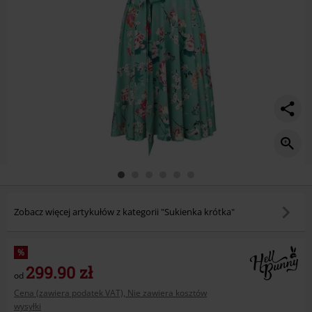
Zobacz więcej artykułów z kategorii "Sukienka krótka"
%
299.90 zł
od
Cena (zawiera podatek VAT), Nie zawiera kosztów
wysyłki