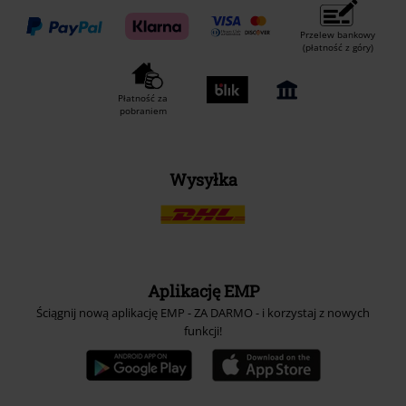
Przelew bankowy
(płatność z góry)
Płatność za
pobraniem
Wysyłka
Aplikację EMP
Ściągnij nową aplikację EMP - ZA DARMO - i korzystaj z nowych
funkcji!