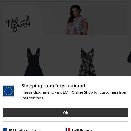
Shopping from International
Please click here to visit EMP Online Shop for customers from
International
%
%
199.90 zł
279.90 zł
od
Ok
EMP International
EMP France