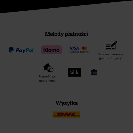
Metody płatności
Przelew bankowy
(płatność z góry)
Płatność za
pobraniem
Wysyłka