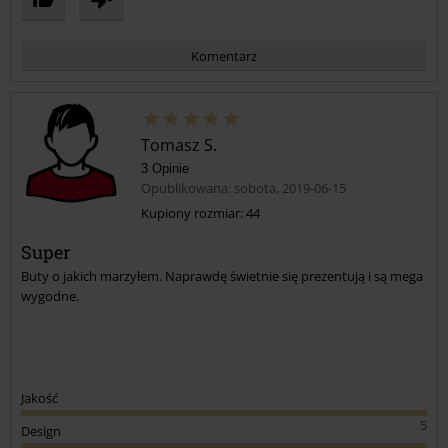
Komentarz
Tomasz S.
3 Opinie
Opublikowana: sobota, 2019-06-15
Kupiony rozmiar: 44
Super
Prześlij komentarz
Buty o jakich marzyłem. Naprawdę świetnie się prezentują i są mega
wygodne.
Jakość
5
Design