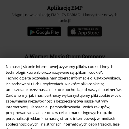
Aplikację EMP
Ściągnij nową aplikację EMP - ZA DARMO - i korzystaj z nowych
funkcji!
A Warner Music Group Company
Na naszej stronie internetowej używamy plików cookie i innych
technologii, które zbiorczo nazywane są „plikami cookie”.
Technologie te pozwalają nam zbierać informacje o: użytkownikach,
ich zachowaniu i ich urządzeniach. Niektóre pliki cookie są
umieszczane przez nas, a niektóre pochodzą od naszych partnerów.
Zarówno my, jak i nasi partnerzy wykorzystujemy pliki cookie w celu:
zapewnienia niezawodności i bezpieczeństwa naszej witryny
internetowej, ulepszania i personalizowania Twoich zakupów,
przeprowadzania analiz oraz w celach marketingowych (np. do
personalizacji reklam) na naszej stronie internetowej, w mediach
społecznościowych i na stronach internetowych osób trzecich. Jeżeli