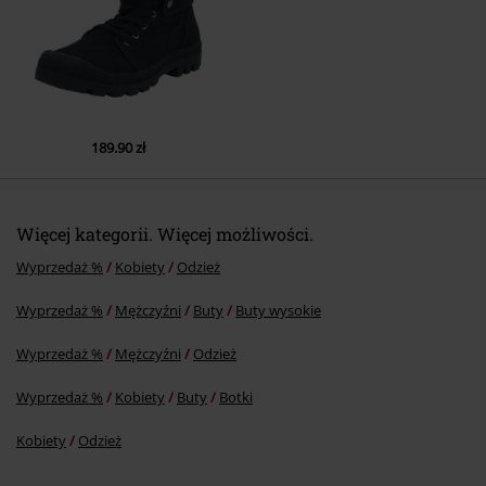
189.90 zł
Więcej kategorii. Więcej możliwości.
Wyprzedaż %
Kobiety
Odzież
Wyprzedaż %
Mężczyźni
Buty
Buty wysokie
Wyprzedaż %
Mężczyźni
Odzież
Wyprzedaż %
Kobiety
Buty
Botki
Kobiety
Odzież