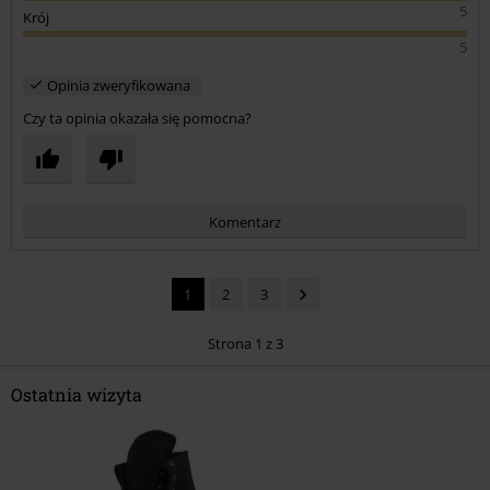
5
Krój
5
Opinia zweryfikowana
Czy ta opinia okazała się pomocna?
Komentarz
1
2
3
Strona 1 z 3
Ostatnia wizyta
Prześlij komentarz