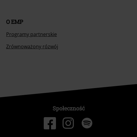
O EMP
Programy partnerskie
Zrównoważony rózwój
Społeczność