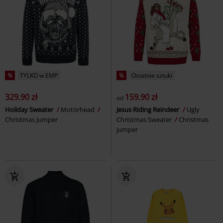
%
TYLKO w EMP
%
Ostatnie sztuki
329.90 zł
159.90 zł
od
Holiday Sweater
Motörhead
Jesus Riding Reindeer
Ugly
Christmas jumper
Christmas Sweater
Christmas
jumper