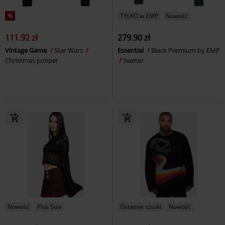
%
TYLKO w EMP
Nowość
111.92 zł
279.90 zł
Vintage Game
Star Wars
Essential
Black Premium by EMP
Christmas jumper
Sweter
Nowość
Plus Size
Ostatnie sztuki
Nowość