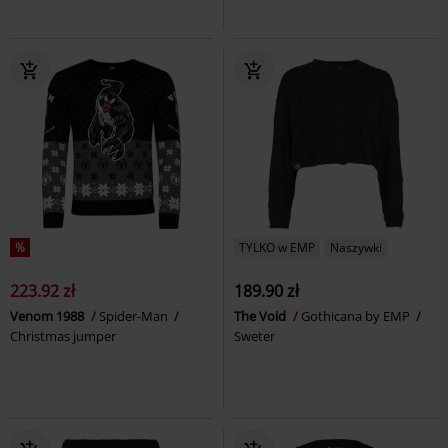
%
TYLKO w EMP
Naszywki
223.92 zł
189.90 zł
Venom 1988
Spider-Man
The Void
Gothicana by EMP
Christmas jumper
Sweter