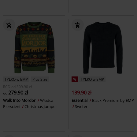
TYLKO w EMP
Plus Size
%
TYLKO w EMP
RCD
od
309.90 zł
279.90 zł
139.90 zł
od
Walk Into Mordor
Władca
Essential
Black Premium by EMP
Pierścieni
Christmas jumper
Sweter