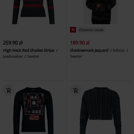
%
Ostatnie sztuki
259.90 zł
189.90 zł
High Neck Red Shades Stripe
Shadowmark Jaquard
Killstar
Jawbreaker
Sweter
Sweter