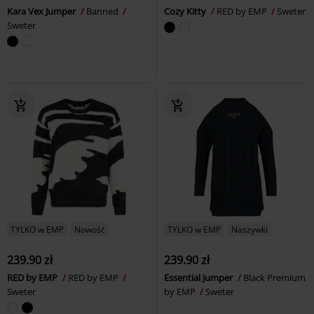
Kara Vex Jumper
Banned
Cozy Kitty
RED by EMP
Sweter
Sweter
TYLKO w EMP
Nowość
TYLKO w EMP
Naszywki
239.90 zł
239.90 zł
RED by EMP
RED by EMP
Essential Jumper
Black Premium
Sweter
by EMP
Sweter