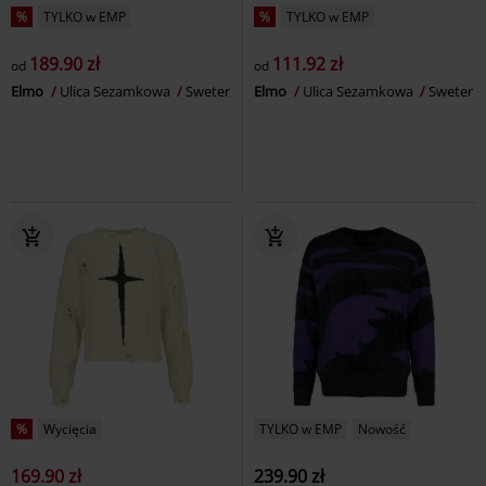
%
TYLKO w EMP
%
TYLKO w EMP
189.90 zł
111.92 zł
od
od
Elmo
Ulica Sezamkowa
Sweter
Elmo
Ulica Sezamkowa
Sweter
%
Wycięcia
TYLKO w EMP
Nowość
169.90 zł
239.90 zł