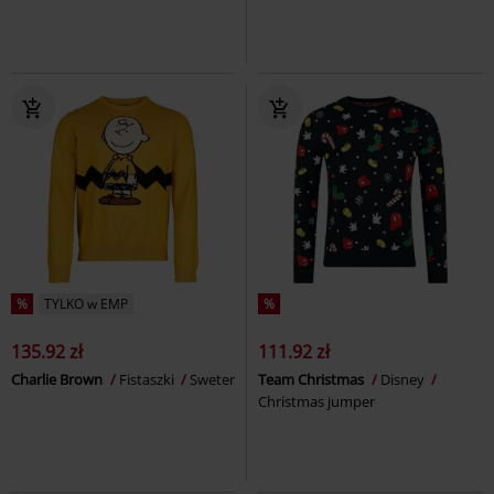
%
TYLKO w EMP
%
135.92 zł
111.92 zł
Charlie Brown
Fistaszki
Sweter
Team Christmas
Disney
Christmas jumper