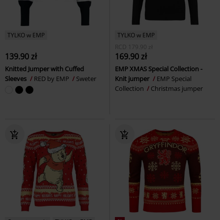
TYLKO w EMP
TYLKO w EMP
RCD
179.90 zł
139.90 zł
169.90 zł
Knitted Jumper with Cuffed
EMP XMAS Special Collection -
Sleeves
RED by EMP
Sweter
Knit jumper
EMP Special
Collection
Christmas jumper