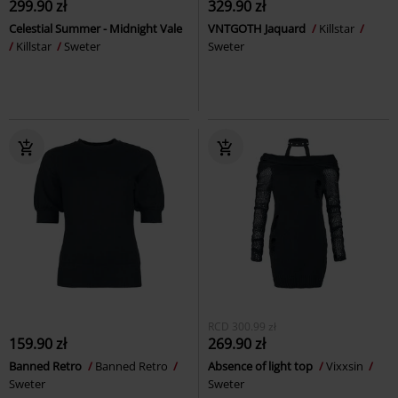
299.90 zł
329.90 zł
Celestial Summer - Midnight Vale
VNTGOTH Jaquard
Killstar
Killstar
Sweter
Sweter
RCD
300.99 zł
159.90 zł
269.90 zł
Banned Retro
Banned Retro
Absence of light top
Vixxsin
Sweter
Sweter