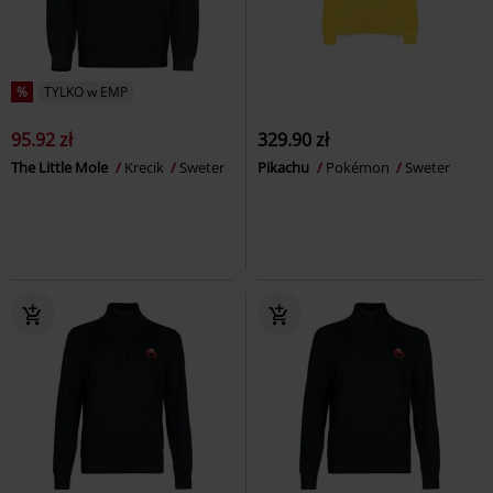
%
TYLKO w EMP
95.92 zł
329.90 zł
The Little Mole
Krecik
Sweter
Pikachu
Pokémon
Sweter