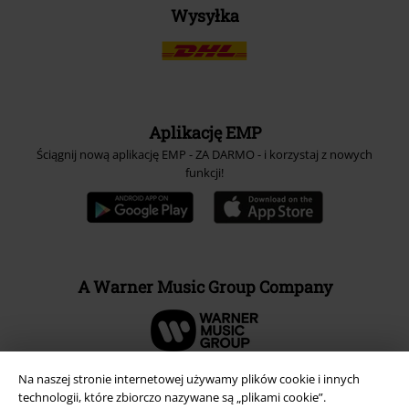
Wysyłka
Aplikację EMP
Ściągnij nową aplikację EMP - ZA DARMO - i korzystaj z nowych
funkcji!
A Warner Music Group Company
Na naszej stronie internetowej używamy plików cookie i innych
technologii, które zbiorczo nazywane są „plikami cookie”.