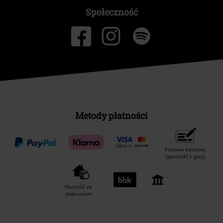
Społeczność
Metody płatności
Przelew bankowy
(płatność z góry)
Płatność za
pobraniem