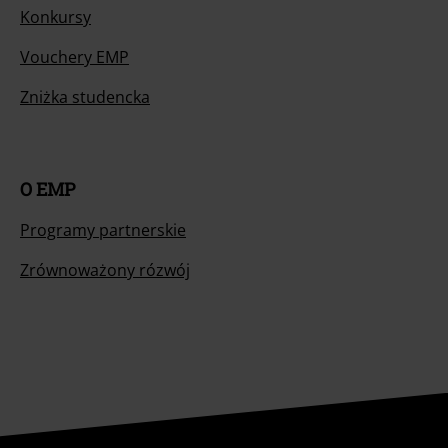
Konkursy
Vouchery EMP
Zniżka studencka
O EMP
Programy partnerskie
Zrównoważony rózwój