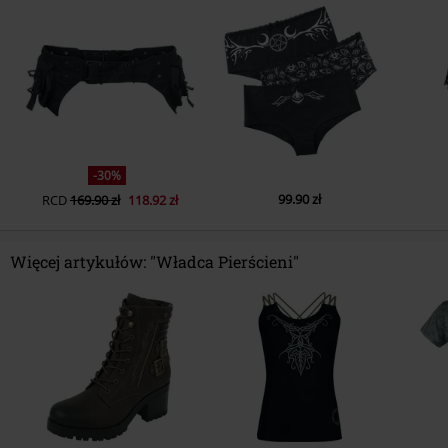
-30%
99.90 zł
RCD
169.90 zł
118.92 zł
Więcej artykułów: "Władca Pierścieni"