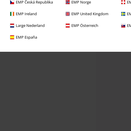
EMP Česká Republika
EMP Norge
EM
EMP Ireland
EMP United Kingdom
EM
Large Nederland
EMP Österreich
EM
EMP España