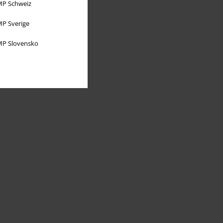
P Schweiz
P Sverige
P Slovensko