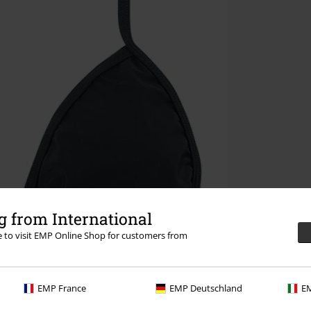
 from International
re to visit EMP Online Shop for customers from
EMP France
EMP Deutschland
EM