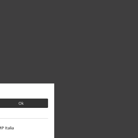
Ok
P Italia