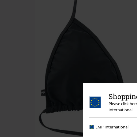
Shopping
Please click he
International
EMP International