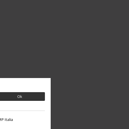
Ok
P Italia