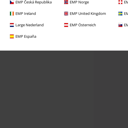
EMP Česká Republika
EMP Norge
EM
EMP Ireland
EMP United Kingdom
EM
Large Nederland
EMP Österreich
EM
EMP España