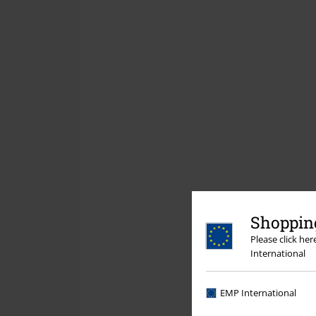
Shopping
Please click he
International
EMP International