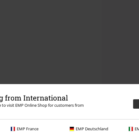
 from International
re to visit EMP Online Shop for customers from
EMP France
EMP Deutschland
EM