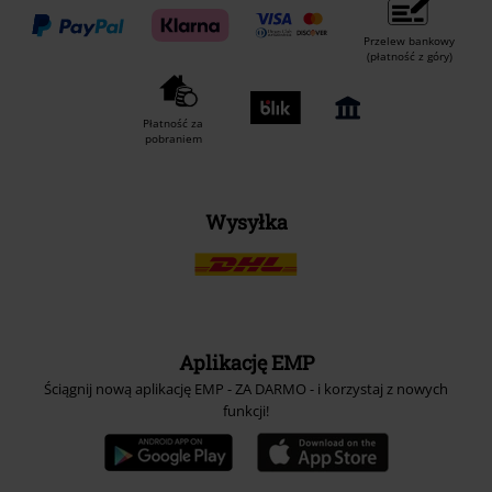
Przelew bankowy
(płatność z góry)
Płatność za
pobraniem
Wysyłka
Aplikację EMP
Ściągnij nową aplikację EMP - ZA DARMO - i korzystaj z nowych
funkcji!