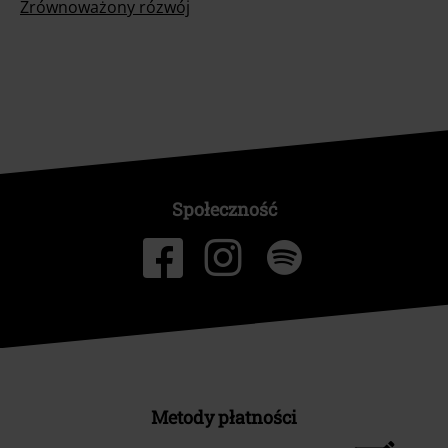
Zrównoważony rózwój
Społeczność
Metody płatności