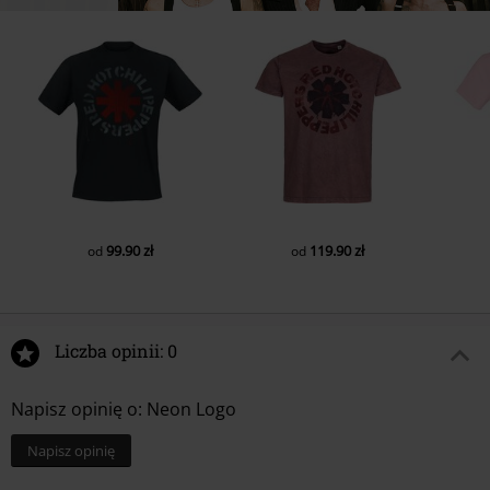
99.90 zł
119.90 zł
od
od
Liczba opinii: 0
Napisz opinię o: Neon Logo
Napisz opinię