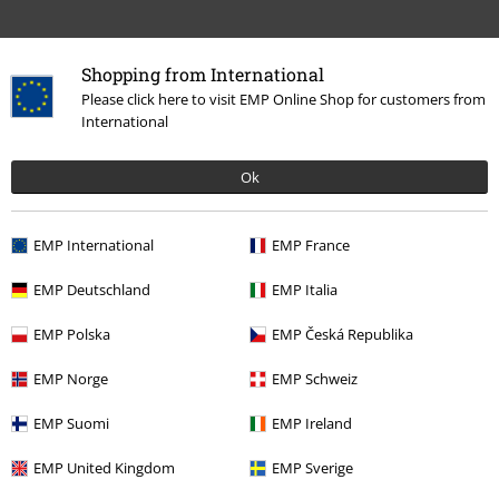
Shopping from International
Please click here to visit EMP Online Shop for customers from
International
Ok
Ostatnia wizyta
EMP International
EMP France
EMP Deutschland
EMP Italia
EMP Polska
EMP Česká Republika
EMP Norge
EMP Schweiz
EMP Suomi
EMP Ireland
EMP United Kingdom
EMP Sverige
109.90 zł
od