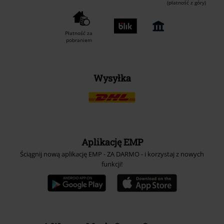
(płatność z góry)
Płatność za
pobraniem
Wysyłka
Aplikację EMP
Ściągnij nową aplikację EMP - ZA DARMO - i korzystaj z nowych
funkcji!