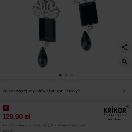
Zobacz więcej artykułów z kategorii "Kolczyk"
%
129.90 zł
Cena (zawiera podatek VAT), Nie zawiera kosztów
wysyłki