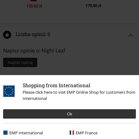
179.90 zł
135.92 zł
Liczba opinii: 0
Napisz opinię o: Night Leaf
Napisz opinię
Shopping from International
Please click here to visit EMP Online Shop for customers from
International
Ok
EMP International
EMP France