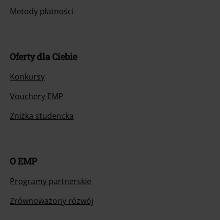
Metody płatności
Oferty dla Ciebie
Konkursy
Vouchery EMP
Zniżka studencka
O EMP
Programy partnerskie
Zrównoważony rózwój