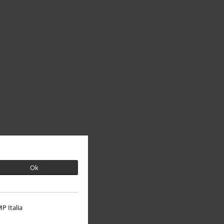
Ok
P Italia