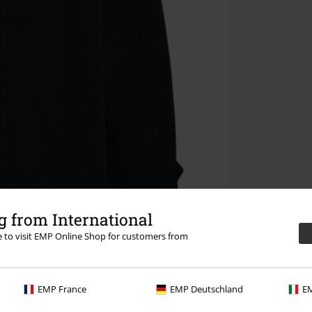
 from International
re to visit EMP Online Shop for customers from
EMP France
EMP Deutschland
EM