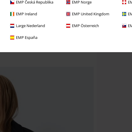
EMP Česká Republika
EMP Norge
EM
EMP Ireland
EMP United Kingdom
EM
Large Nederland
EMP Österreich
EM
EMP España