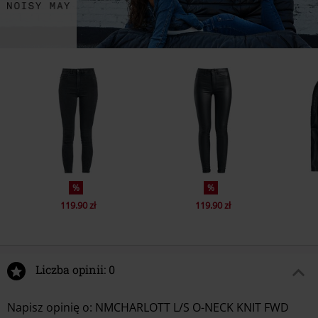
%
%
119.90 zł
119.90 zł
Liczba opinii: 0
Napisz opinię o: NMCHARLOTT L/S O-NECK KNIT FWD