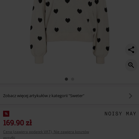
Zobacz więcej artykułów z kategorii "Sweter"
%
169.90 zł
Cena (zawiera podatek VAT), Nie zawiera kosztów
wysyłki