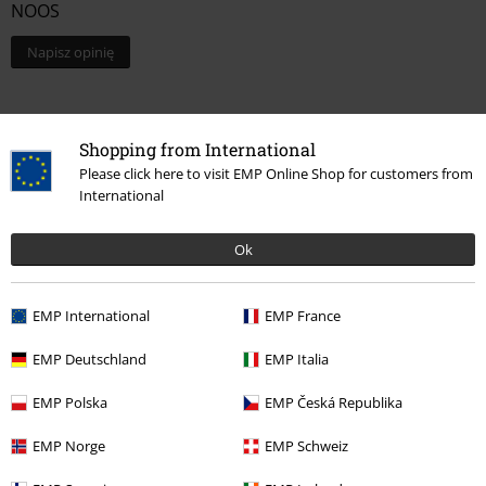
NOOS
Napisz opinię
Shopping from International
Please click here to visit EMP Online Shop for customers from
International
Ok
Ostatnia wizyta
EMP International
EMP France
EMP Deutschland
EMP Italia
EMP Polska
EMP Česká Republika
EMP Norge
EMP Schweiz