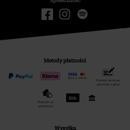
Metody płatności
Przelew bankowy
(płatność z góry)
Płatność za
pobraniem
Wysyłka