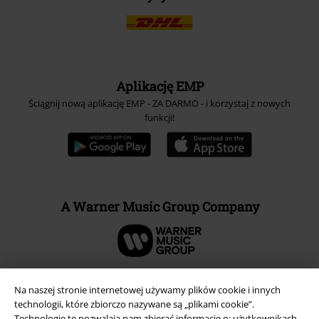
Aplikację EMP
Ściągnij nową aplikację EMP - ZA DARMO - i korzystaj z nowych
funkcji!
A Warner Music Group Company
Na naszej stronie internetowej używamy plików cookie i innych
technologii, które zbiorczo nazywane są „plikami cookie”.
Technologie te pozwalają nam zbierać informacje o: użytkownikach,