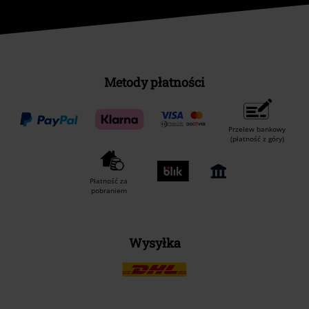
Metody płatności
Przelew bankowy
(płatność z góry)
Płatność za
pobraniem
Wysyłka