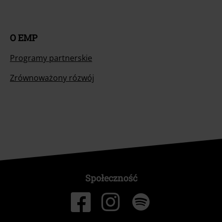
O EMP
Programy partnerskie
Zrównoważony rózwój
Społeczność