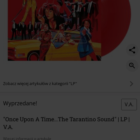
Zobacz więcej artykułów z kategorii "LP"
Wyprzedane!
V.A.
"Once Upon A Time...The Tarantino Sound" | LP |
V.A.
Więcej informacji o artykule