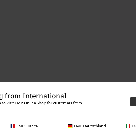
 from International
re to visit EMP Online Shop for customers from
EMP France
EMP Deutschland
EM