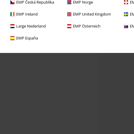
EMP Česká Republika
EMP Norge
EM
EMP Ireland
EMP United Kingdom
EM
Large Nederland
EMP Österreich
EM
EMP España