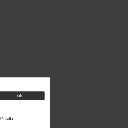
Ok
P Italia