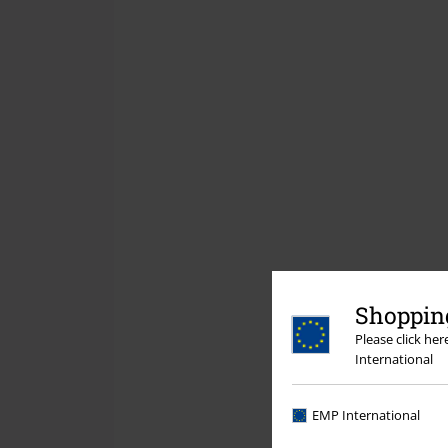
Shopping
Please click he
International
EMP International