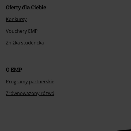
Oferty dla Ciebie
Konkursy
Vouchery EMP
Zniżka studencka
O EMP
Programy partnerskie
Zrównoważony rózwój