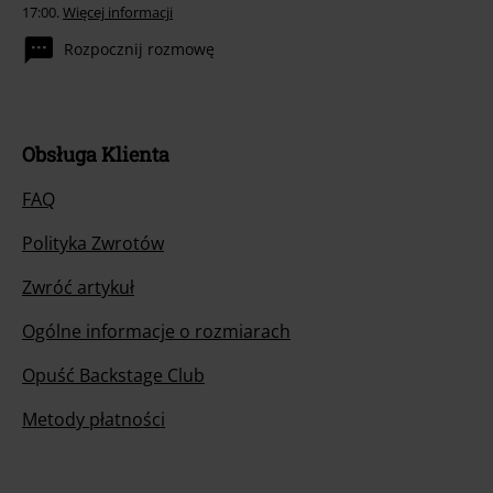
17:00.
Więcej informacji
Rozpocznij rozmowę
Obsługa Klienta
FAQ
Polityka Zwrotów
Zwróć artykuł
Ogólne informacje o rozmiarach
Opuść Backstage Club
Metody płatności