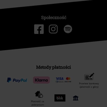
Społeczność
Metody płatności
Przelew bankowy
(płatność z góry)
Płatność za
pobraniem