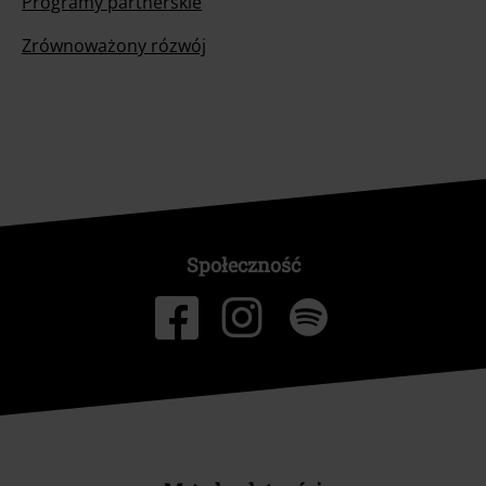
Programy partnerskie
Zrównoważony rózwój
Społeczność