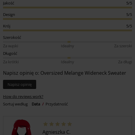
Jakość
5/5
Design
5/5
Krój
5/5
Szerokość
Za wąski
Idealny
Za szeroki
Długość
Za krótki
Idealny
Za długi
Napisz opinię o: Oversized Melange Wideneck Sweater
Napisz opinię
How do reviews work?
Sortuj według
Data
Przydatność
Agnieszka C.