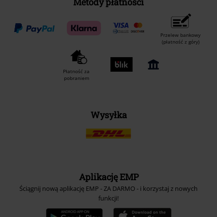
Metody płatności
Przelew bankowy
(płatność z góry)
Płatność za
pobraniem
Wysyłka
Aplikację EMP
Ściągnij nową aplikację EMP - ZA DARMO - i korzystaj z nowych
funkcji!