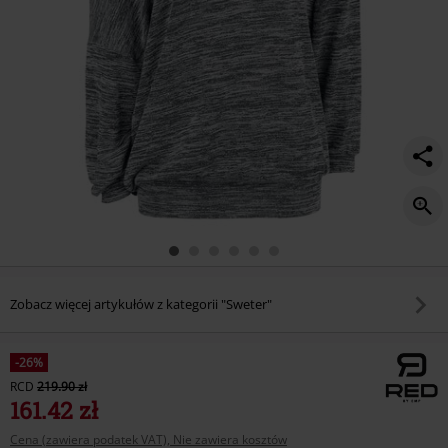
Zobacz więcej artykułów z kategorii "Sweter"
-26%
RCD
219.90 zł
161.42 zł
Cena (zawiera podatek VAT), Nie zawiera kosztów