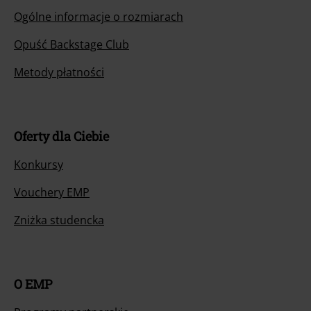
Ogólne informacje o rozmiarach
Opuść Backstage Club
Metody płatności
Oferty dla Ciebie
Konkursy
Vouchery EMP
Zniżka studencka
O EMP