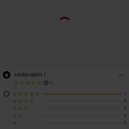
Liczba opinii: 1
5
1
0
0
0
0