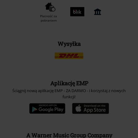
Płatność za
pobraniem
Wysyłka
Aplikację EMP
Ściągnij nową aplikację EMP - ZA DARMO - i korzystaj z nowych
funkcji!
A Warner Music Group Company