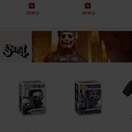
%
%
29.90 zł
69.90 zł