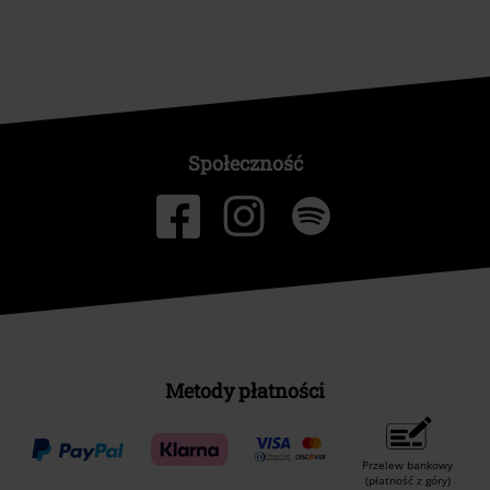
Społeczność
Metody płatności
Przelew bankowy
(płatność z góry)