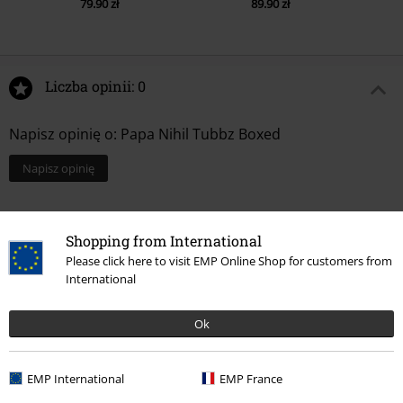
79.90 zł
89.90 zł
Liczba opinii: 0
Napisz opinię o: Papa Nihil Tubbz Boxed
Napisz opinię
Shopping from International
Please click here to visit EMP Online Shop for customers from
International
Ok
EMP International
EMP France