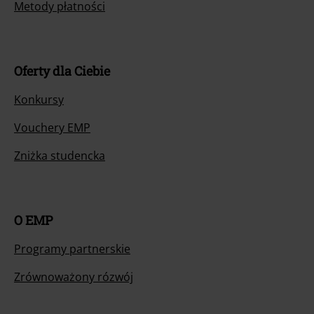
Metody płatności
Oferty dla Ciebie
Konkursy
Vouchery EMP
Zniżka studencka
O EMP
Programy partnerskie
Zrównoważony rózwój