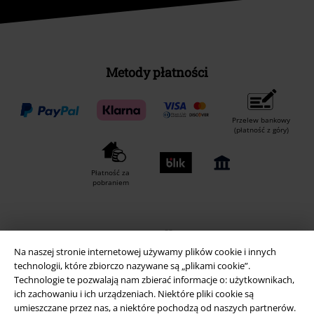
Metody płatności
Przelew bankowy
(płatność z góry)
Płatność za
pobraniem
Wysyłka
Na naszej stronie internetowej używamy plików cookie i innych
technologii, które zbiorczo nazywane są „plikami cookie”.
Technologie te pozwalają nam zbierać informacje o: użytkownikach,
ich zachowaniu i ich urządzeniach. Niektóre pliki cookie są
umieszczane przez nas, a niektóre pochodzą od naszych partnerów.