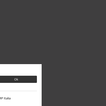
Ok
P Italia