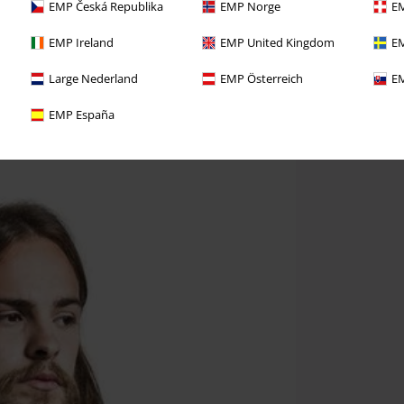
EMP Česká Republika
EMP Norge
EM
EMP Ireland
EMP United Kingdom
EM
Large Nederland
EMP Österreich
EM
EMP España