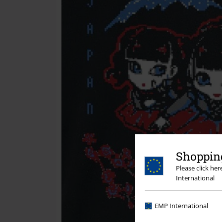
Shopping
Please click he
International
EMP International