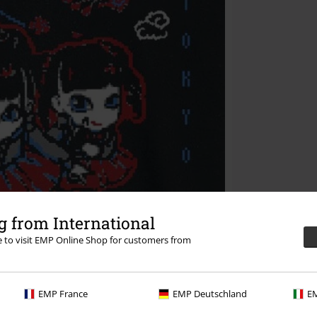
 from International
re to visit EMP Online Shop for customers from
EMP France
EMP Deutschland
EM