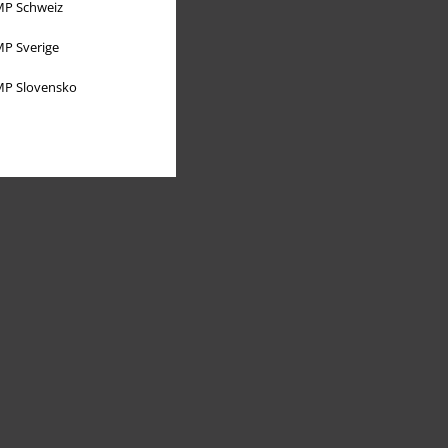
P Schweiz
P Sverige
P Slovensko