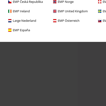
EMP Česká Republika
EMP Norge
EM
EMP Ireland
EMP United Kingdom
EM
Large Nederland
EMP Österreich
EM
EMP España