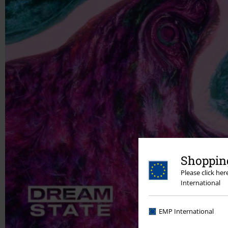
Shopping
Please click he
International
EMP International