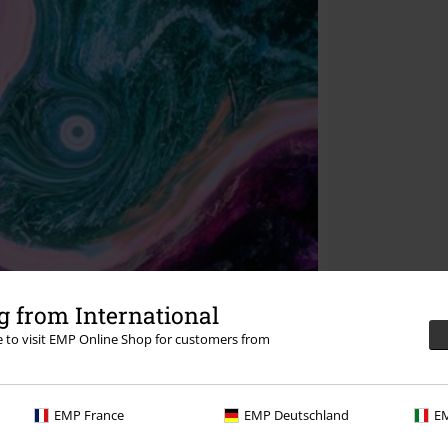
 from International
re to visit EMP Online Shop for customers from
EMP France
EMP Deutschland
EM