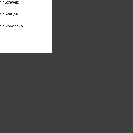
P Schweiz
P Sverige
P Slovensko