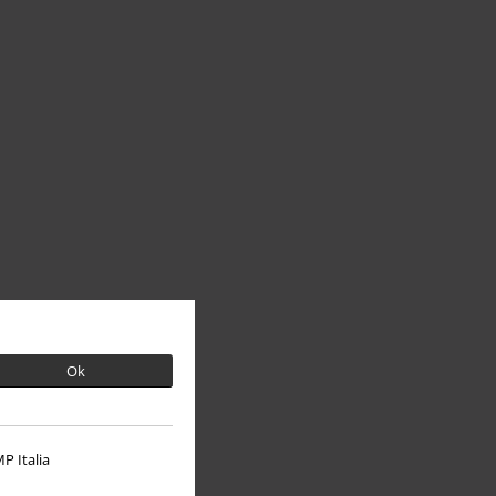
Ok
P Italia