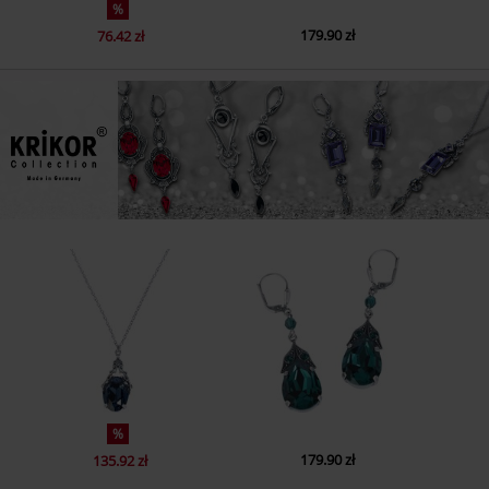
%
179.90 zł
76.42 zł
%
179.90 zł
135.92 zł