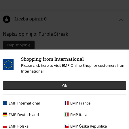
Liczba opinii: 0
Napisz opinię o: Purple Streak
Napisz opinię
Shopping from International
Please click here to visit EMP Online Shop for customers from
International
Ok
EMP International
EMP France
EMP Deutschland
EMP Italia
Więcej kategorii. Więcej możliwości.
EMP Polska
EMP Česká Republika