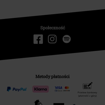
Społeczność
Metody płatności
Przelew bankowy
(płatność z góry)