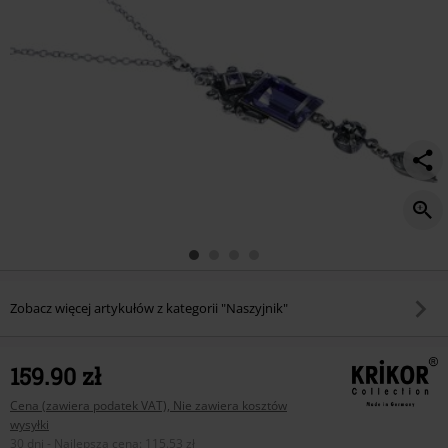
Zobacz więcej artykułów z kategorii "Naszyjnik"
159.90 zł
Cena (zawiera podatek VAT), Nie zawiera kosztów
wysyłki
30 dni - Najlepsza cena
:
115.53 zł