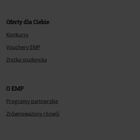
Oferty dla Ciebie
Konkursy
Vouchery EMP
Zniżka studencka
O EMP
Programy partnerskie
Zrównoważony rózwój