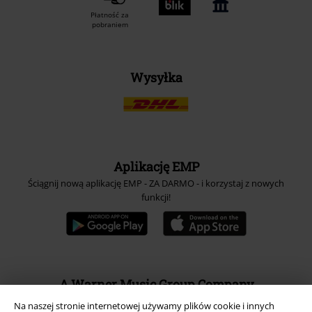
Płatność za
pobraniem
Wysyłka
Aplikację EMP
Ściągnij nową aplikację EMP - ZA DARMO - i korzystaj z nowych
funkcji!
A Warner Music Group Company
Na naszej stronie internetowej używamy plików cookie i innych