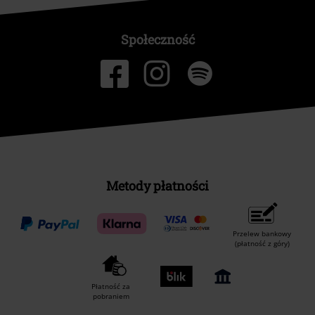
Społeczność
Metody płatności
Przelew bankowy
(płatność z góry)
Płatność za
pobraniem