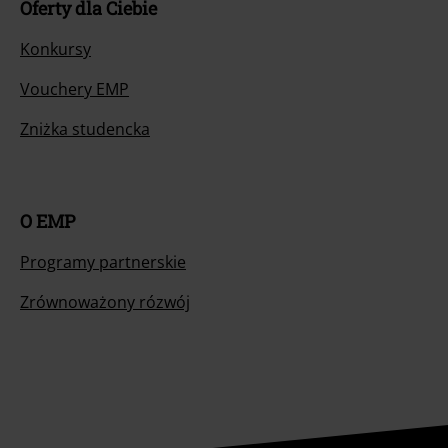
Oferty dla Ciebie
Konkursy
Vouchery EMP
Zniżka studencka
O EMP
Programy partnerskie
Zrównoważony rózwój