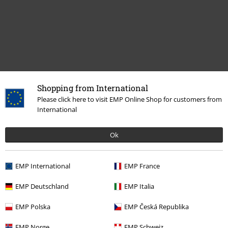
Shopping from International
Please click here to visit EMP Online Shop for customers from
International
Ostatnia wizyta
Ok
EMP International
EMP France
EMP Deutschland
EMP Italia
EMP Polska
EMP Česká Republika
%
EMP Norge
EMP Schweiz