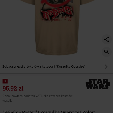
Zobacz więcej artykułów z kategorii "Koszulka Oversize"
%
95.92 zł
Cena (zawiera podatek VAT), Nie zawiera kosztów
wysyłki
"Rebels - Poster" | Koszulka Oversize | Kolor: