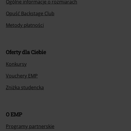
Ogólne informacje o rozmiarach
Opuść Backstage Club
Metody płatności
Oferty dla Ciebie
Konkursy
Vouchery EMP
Zniżka studencka
O EMP
Programy partnerskie