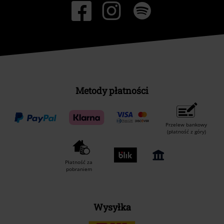
Metody płatności
Przelew bankowy
(płatność z góry)
Płatność za
pobraniem
Wysyłka