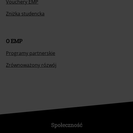
Vouchery EMP
Zniżka studencka
O EMP
Programy partnerskie
Zrównoważony rózwój
Społeczność