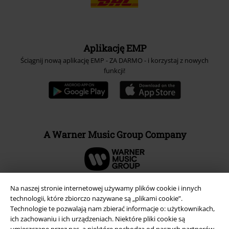
Aplikację EMP
Ściągnij nową aplikację EMP - ZA DARMO - i korzystaj z nowych
funkcji!
A Warner Music Group Company
Na naszej stronie internetowej używamy plików cookie i innych
technologii, które zbiorczo nazywane są „plikami cookie”.
Technologie te pozwalają nam zbierać informacje o: użytkownikach,
ich zachowaniu i ich urządzeniach. Niektóre pliki cookie są