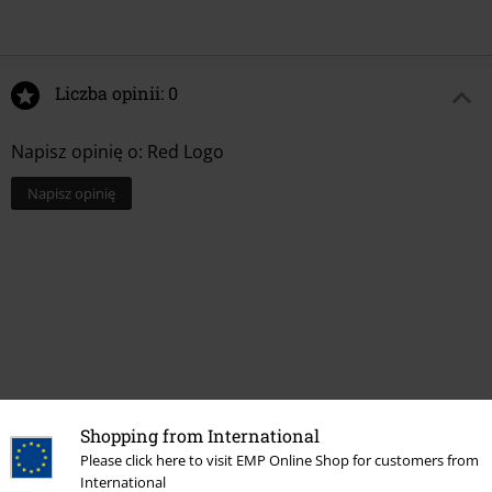
Liczba opinii: 0
Napisz opinię o: Red Logo
Napisz opinię
Shopping from International
Please click here to visit EMP Online Shop for customers from
Ostatnia wizyta
International