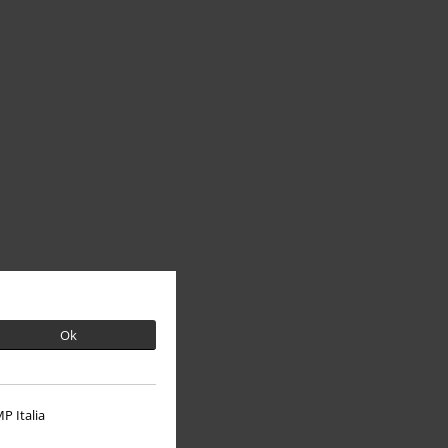
Ok
P Italia