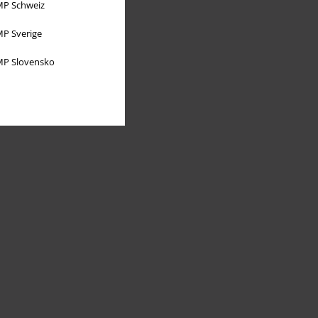
P Schweiz
P Sverige
P Slovensko