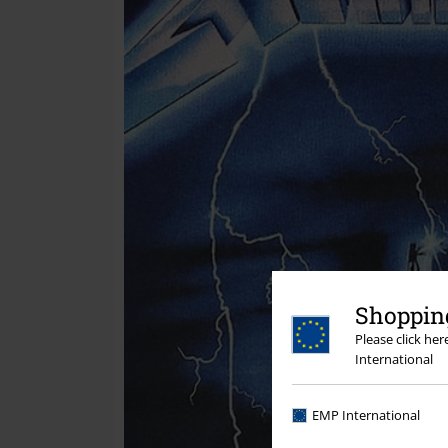
Shopping
Please click he
International
EMP International