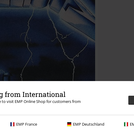
 from International
re to visit EMP Online Shop for customers from
EMP France
EMP Deutschland
EM