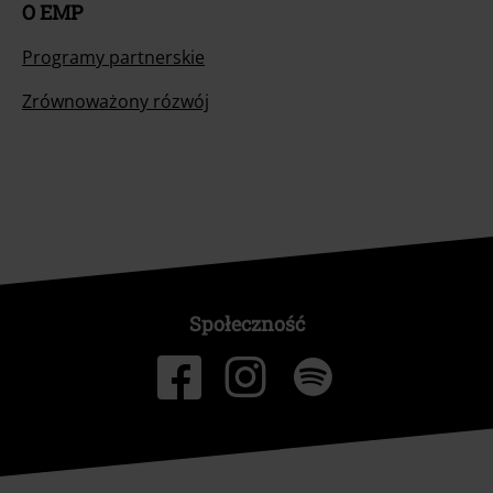
O EMP
Programy partnerskie
Zrównoważony rózwój
Społeczność