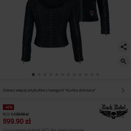
Zobacz więcej artykułów z kategorii "Kurtka skórzana"
-46%
RCD
1,129.90 zł
599.90 zł
Cena (zawiera podatek VAT), Nie zawiera kosztów