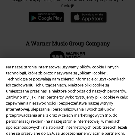
funkcji!
A Warner Music Group Company
Na naszej stronie internetowej używamy plików cookie i innych
technologii, które zbiorczo nazywane są „plikami cookie”.
Technologie te pozwalają nam zbierać informacje o: użytkownikach,
ich zachowaniu i ich urządzeniach. Niektóre pliki cookie są
umieszczane przez nas, a niektóre pochodzą od naszych partnerów.
Zarówno my, jak i nasi partnerzy wykorzystujemy pliki cookie w celu:
zapewnienia niezawodności i bezpieczeństwa naszej witryny
internetowej, ulepszania i personalizowania Twoich zakupów,
przeprowadzania analiz oraz w celach marketingowych (np. do
personalizacji reklam) na naszej stronie internetowej, w mediach
społecznościowych i na stronach internetowych osób trzecich. Jeżeli
Informacje prawne
dane są przesyłane do USA, są udostępniane wyłącznie partnerom,