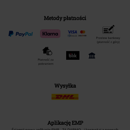
Metody płatności
Przelew bankowy
(płatność z góry)
Płatność za
pobraniem
Wysyłka
Aplikację EMP
Ściągnij nową aplikację EMP - ZA DARMO - i korzystaj z nowych