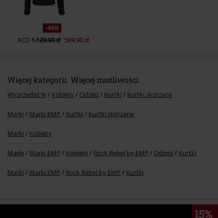
-46%
RCD
1,129.90 zł
599.90 zł
Więcej kategorii. Więcej możliwości.
Wyprzedaż %
Kobiety
Odzież
Kurtki
Kurtki skórzane
Marki
Marki EMP
Kurtki
Kurtki skórzane
Marki
Kobiety
Marki
Marki EMP
Kobiety
Rock Rebel by EMP
Odzież
Kurtki
Marki
Marki EMP
Rock Rebel by EMP
Kurtki
15%