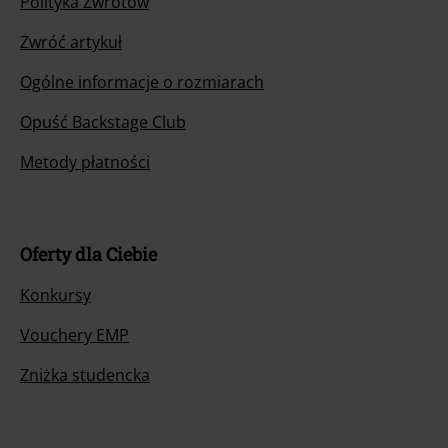
Polityka Zwrotów
Zwróć artykuł
Ogólne informacje o rozmiarach
Opuść Backstage Club
Metody płatności
Oferty dla Ciebie
Konkursy
Vouchery EMP
Zniżka studencka