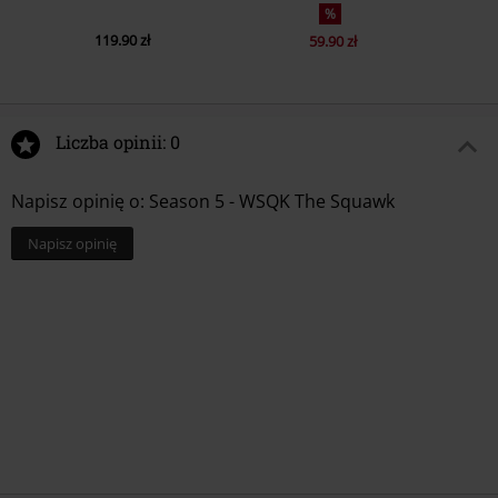
%
119.90 zł
59.90 zł
Liczba opinii: 0
Napisz opinię o: Season 5 - WSQK The Squawk
Napisz opinię