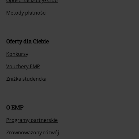
Opuść Backstage Club
Metody płatności
Oferty dla Ciebie
Konkursy
Vouchery EMP
Zniżka studencka
O EMP
Programy partnerskie
Zrównoważony rózwój