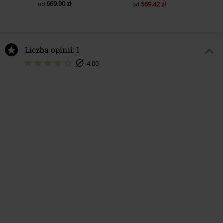
669.90 zł
od
569.42 zł
od
Liczba opinii: 1
4.00