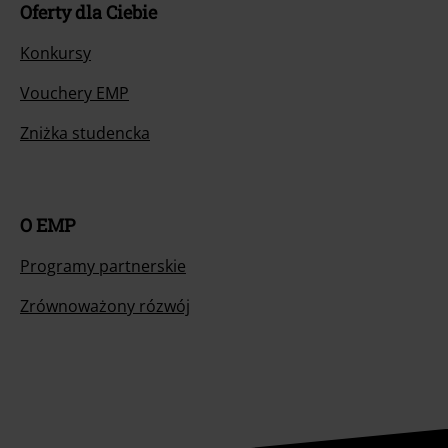
Oferty dla Ciebie
Konkursy
Vouchery EMP
Zniżka studencka
O EMP
Programy partnerskie
Zrównoważony rózwój