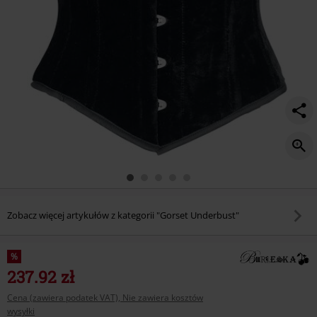
Zobacz więcej artykułów z kategorii "Gorset Underbust"
%
237.92 zł
Cena (zawiera podatek VAT), Nie zawiera kosztów
wysyłki