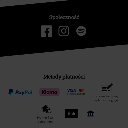
Społeczność
Metody płatności
Przelew bankowy
(płatność z góry)
Płatność za
pobraniem